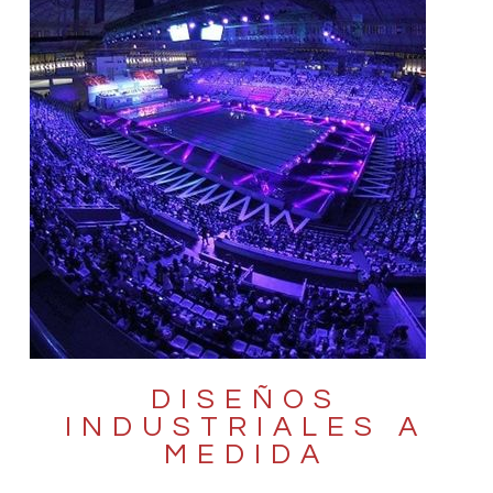
DISEÑOS
INDUSTRIALES A
MEDIDA