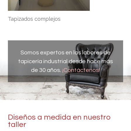
Tapizados complejos
Somos expertos en las labores de
tapicería industrial desde hace más
de 30 años.
¡Contáctenos!
Diseños a medida en nuestro
taller