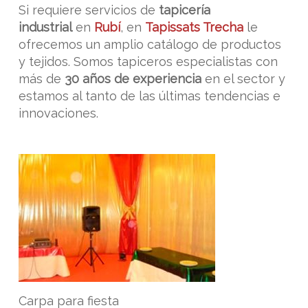
Si requiere servicios de
tapicería
industrial
en
Rubí
, en
Tapissats Trecha
le
ofrecemos un amplio catálogo de productos
y tejidos. Somos tapiceros especialistas con
más de
30 años de experiencia
en el sector y
estamos al tanto de las últimas tendencias e
innovaciones.
Carpa para fiesta